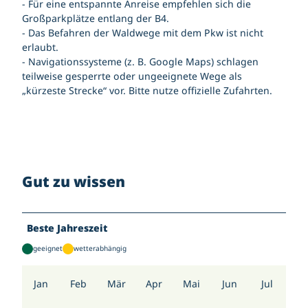
- Für eine entspannte Anreise empfehlen sich die
Großparkplätze entlang der B4.
- Das Befahren der Waldwege mit dem Pkw ist nicht
erlaubt.
- Navigationssysteme (z. B. Google Maps) schlagen
teilweise gesperrte oder ungeeignete Wege als
„kürzeste Strecke“ vor. Bitte nutze offizielle Zufahrten.
Gut zu wissen
Beste Jahreszeit
geeignet
wetterabhängig
Jan
Feb
Mär
Apr
Mai
Jun
Jul