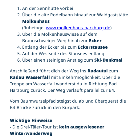
An der Sennhütte vorbei
Über die alte Rodelbahn hinauf zur Waldgaststätte
Molkenhaus
(Ruhetage:
www.molkenhaus-harzburg.de
)
Über die Molkenhauswiese auf dem
Braunschweiger Weg hinab zur
Ecker
Entlang der Ecker bis zum
Eckerstausee
Auf der Westseite des Stausees entlang
Über einen steinigen Anstieg zum
Ski‑Denkmal
Anschließend führt dich der Weg ins
Radautal
zum
Radau‑Wasserfall
mit Einkehrmöglichkeit. Über die
Treppe am Wasserfall wanderst du in Richtung Bad
Harzburg zurück. Der Weg verläuft parallel zur B4.
Vom Baumwurzelpfad steigst du ab und überquerst die
B4‑Brücke zurück in den Kurpark.
Wichtige Hinweise
-
Die Drei‑Täler‑Tour ist
kein ausgewiesener
Winterwanderweg
.