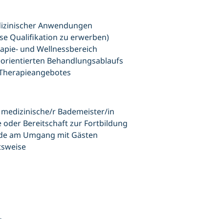
dizinischer Anwendungen
se Qualifikation zu erwerben)
apie- und Wellnessbereich
ceorientierten Behandlungsablaufs
 Therapieangebotes
medizinische/r Bademeister/in
 oder Bereitschaft zur Fortbildung
eude am Umgang mit Gästen
tsweise