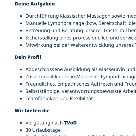
Deine Aufgaben
Durchführung klassischer Massagen sowie me
Manuelle Lymphdrainage (bzw. Bereitschaft, die
Betreuung und Beratung unserer Gäste im Ther
Sicherstellung eines professionellen und servi
Mitwirkung bei der Weiterentwicklung unseres
Dein Profil
Abgeschlossene Ausbildung als Masseur/in und 
Zusatzqualifikation in Manueller Lymphdrainage
Freundliches, empathisches Auftreten und Fr
Selbstständige, verantwortungsbewusste Arbei
Teamfähigkeit und Flexibilität
Wir bieten dir
Vergütung nach
TVöD
30 Urlaubstage