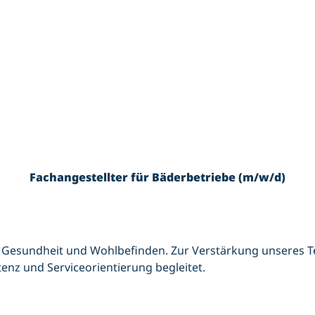
se
um
 m
Fachangestellter für Bäderbetriebe (m/w/d)
 Gesundheit und Wohlbefinden. Zur Verstärkung unseres Te
enz und Serviceorientierung begleitet.