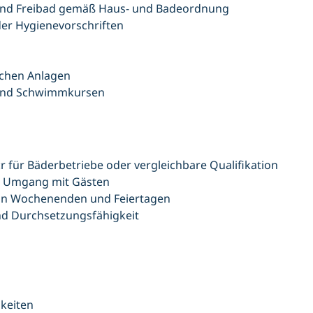
 und Freibad gemäß Haus- und Badeordnung
der Hygienevorschriften
chen Anlagen
 und Schwimmkursen
r für Bäderbetriebe oder vergleichbare Qualifikation
am Umgang mit Gästen
h an Wochenenden und Feiertagen
nd Durchsetzungsfähigkeit
keiten