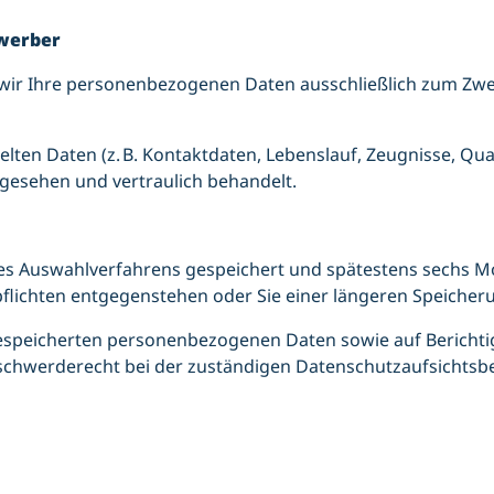
werber
wir Ihre personenbezogenen Daten ausschließlich zum Zw
ten Daten (z. B. Kontaktdaten, Lebenslauf, Zeugnisse, Qua
gesehen und vertraulich behandelt.
es Auswahlverfahrens gespeichert und spätestens sechs 
pflichten entgegenstehen oder Sie einer längeren Speiche
 gespeicherten personenbezogenen Daten sowie auf Bericht
eschwerderecht bei der zuständigen Datenschutzaufsichtsb