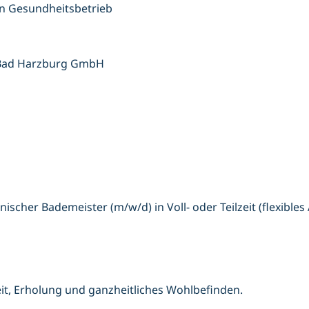
en Gesundheitsbetrieb
t Bad Harzburg GmbH
scher Bademeister (m/w/d) in Voll- oder Teilzeit (flexibles
t, Erholung und ganzheitliches Wohlbefinden.