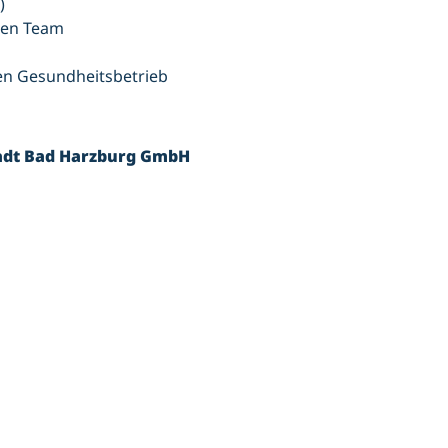
)
alen Team
ten Gesundheitsbetrieb
tadt Bad Harzburg GmbH