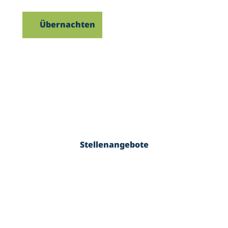
Übernachten
uche
Stellenangebote