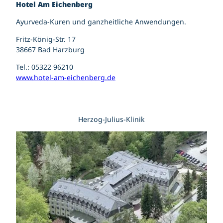
Hotel Am Eichenberg
Ayurveda-Kuren und ganzheitliche Anwendungen.
Fritz-König-Str. 17
38667 Bad Harzburg
Tel.: 05322 96210
www.hotel-am-eichenberg.de
Herzog-Julius-Klinik