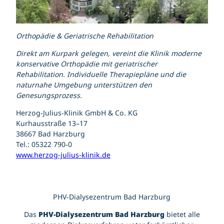
Orthopädie & Geriatrische Rehabilitation
Direkt am Kurpark gelegen, vereint die Klinik moderne
konservative Orthopädie mit geriatrischer
Rehabilitation. Individuelle Therapiepläne und die
naturnahe Umgebung unterstützen den
Genesungsprozess.
Herzog‑Julius‑Klinik GmbH & Co. KG
Kurhausstraße 13–17
38667 Bad Harzburg
Tel.: 05322 790‑0
www.herzog-julius-klinik.de
PHV-Dialysezentrum Bad Harzburg
Das
PHV-Dialysezentrum Bad Harzburg
bietet alle