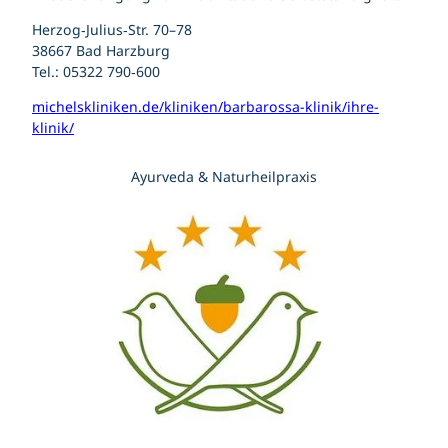
Herzog‑Julius‑Str. 70–78
38667 Bad Harzburg
Tel.: 05322 790‑600
michelskliniken.de/kliniken/barbarossa-klinik/ihre-
klinik/
Ayurveda & Naturheilpraxis