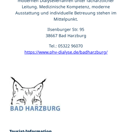
modernen Dialyseverfahren unter fachärztlicher
Leitung. Medizinische Kompetenz, moderne
Ausstattung und individuelle Betreuung stehen im
Mittelpunkt.
Ilsenburger Str. 95
38667 Bad Harzburg
Tel.: 05322 96070
https://www.phv-dialyse.de/badharzburg/
Tourist-Information