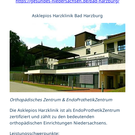
https://gesundes-niedersachsen.de/bad-harzburg/
Asklepios Harzklinik Bad Harzburg
Orthopädisches Zentrum & EndoProthetikZentrum
Die Asklepios Harzklinik ist als EndoProthetikZentrum
zertifiziert und zählt zu den bedeutenden
orthopädischen Einrichtungen Niedersachsens.
Leistungsschwerpunkte: