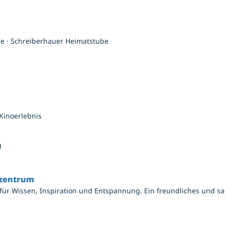
 · Schreiberhauer Heimatstube
Kinoerlebnis
g
rzentrum
 für Wissen, Inspiration und Entspannung. Ein freundliches und s