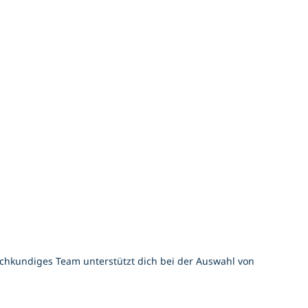
achkundiges Team unterstützt dich bei der Auswahl von