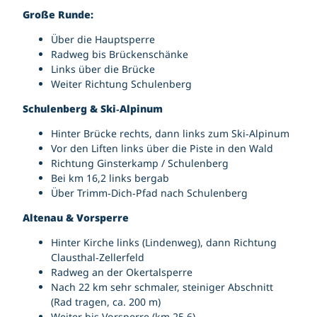
Große Runde:
Über die Hauptsperre
Radweg bis Brückenschänke
Links über die Brücke
Weiter Richtung Schulenberg
Schulenberg & Ski‑Alpinum
Hinter Brücke rechts, dann links zum Ski‑Alpinum
Vor den Liften links über die Piste in den Wald
Richtung Ginsterkamp / Schulenberg
Bei km 16,2 links bergab
Über Trimm‑Dich‑Pfad nach Schulenberg
Altenau & Vorsperre
Hinter Kirche links (Lindenweg), dann Richtung
Clausthal‑Zellerfeld
Radweg an der Okertalsperre
Nach 22 km sehr schmaler, steiniger Abschnitt
(Rad tragen, ca. 200 m)
Weiter bis Vorsperre (km 25,6)