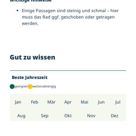
Einige Passagen sind steinig und schmal – hier
muss das Rad ggf. geschoben oder getragen
werden.
Gut zu wissen
Beste Jahreszeit
geeignet
wetterabhängig
Jan
Feb
Mär
Apr
Mai
Jun
Jul
Aug
Sep
Okt
Nov
Dez