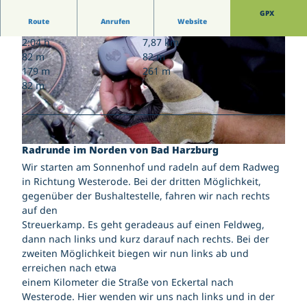
Wetterdaten Bad Harzburg Zentrum
Gästekarte | Gästebeitrag
Jugendtreff Bad Harzburg
GPX
Wetterdaten Großer Burgberg 483 m
Kirchen
Gutscheine
Route
Anrufen
Website
Känguroom
Veranstaltungskalender
Kontakt | Anschrift
Sportpark Bad Harzburg
2:04 h
7,87 km
Salz- und Lichterfest
Parkmöglichkeiten
Wildgehege am Golfplatz
82 m
82 m
Karriere
Yellow Jockey Festival
Pois
179 m
261 m
147. Harzburger Galopprennwoche
Tourist-Information
82 m
Webcam
Gutscheine
b
i
l
Radrunde im Norden von Bad Harzburg
E
d
i
​Wir starten am Sonnenhof und radeln auf dem Radweg
2
n
in Richtung Westerode. Bei der dritten Möglichkeit,
B
gegenüber der Bushaltestelle, fahren wir nach rechts
l
auf den
i
Streuerkamp. Es geht geradeaus auf einen Feldweg,
c
dann nach links und kurz darauf nach rechts. Bei der
k
zweiten Möglichkeit biegen wir nun links ab und
a
erreichen nach etwa
u
einem Kilometer die Straße von Eckertal nach
f
Westerode. Hier wenden wir uns nach links und in der