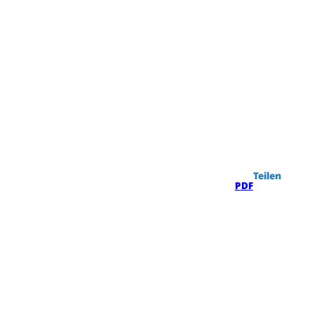
Highlights
Teilen
PDF