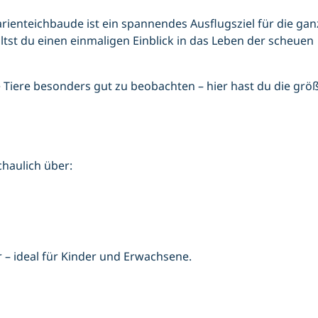
rienteichbaude ist ein spannendes Ausflugsziel für die gan
tst du einen einmaligen Einblick in das Leben der scheuen
 Tiere besonders gut zu beobachten – hier hast du die grö
chaulich über:
 – ideal für Kinder und Erwachsene.