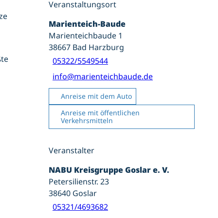
Veranstaltungsort
ze
Marienteich-Baude
Marienteichbaude 1
38667
Bad Harzburg
ßte
05322/5549544
info@marienteichbaude.de
Anreise mit dem Auto
Anreise mit öffentlichen
Verkehrsmitteln
Veranstalter
NABU Kreisgruppe Goslar e. V.
Petersilienstr. 23
38640
Goslar
05321/4693682