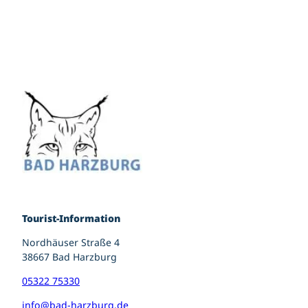
Tourist-Information
Nordhäuser Straße 4
38667 Bad Harzburg
05322 75330
info@bad-harzburg.de