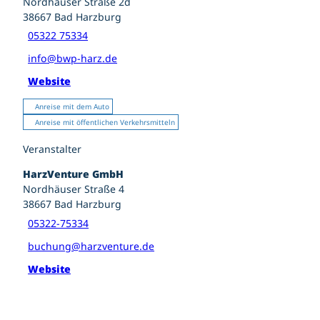
Nordhäuser Straße 2d
38667
Bad Harzburg
05322 75334
info@bwp-harz.de
Website
Anreise mit dem Auto
Anreise mit öffentlichen Verkehrsmitteln
Veranstalter
HarzVenture GmbH
Nordhäuser Straße 4
38667
Bad Harzburg
05322-75334
buchung@harzventure.de
Website