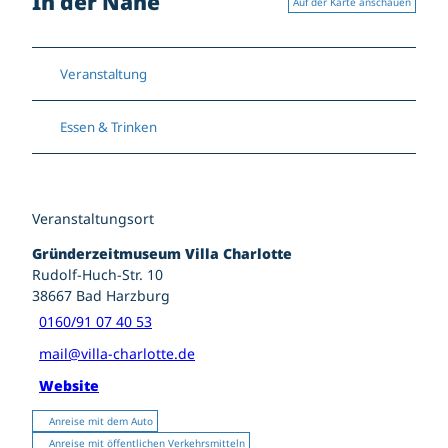
In der Nähe
Auf der Karte anschauen
Veranstaltung
Essen & Trinken
Veranstaltungsort
Gründerzeitmuseum Villa Charlotte
Rudolf-Huch-Str. 10
38667
Bad Harzburg
0160/91 07 40 53
mail@villa-charlotte.de
Website
Anreise mit dem Auto
Anreise mit öffentlichen Verkehrsmitteln