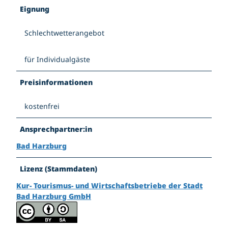
Eignung
Schlechtwetterangebot
für Individualgäste
Preisinformationen
kostenfrei
Ansprechpartner:in
Bad Harzburg
Lizenz (Stammdaten)
Kur- Tourismus- und Wirtschaftsbetriebe der Stadt
Bad Harzburg GmbH