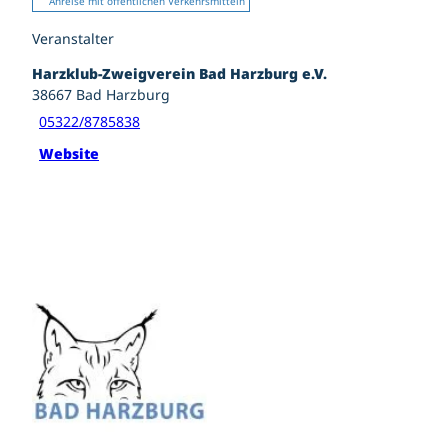
Anreise mit öffentlichen Verkehrsmitteln
Veranstalter
Harzklub-Zweigverein Bad Harzburg e.V.
38667
Bad Harzburg
05322/8785838
Website